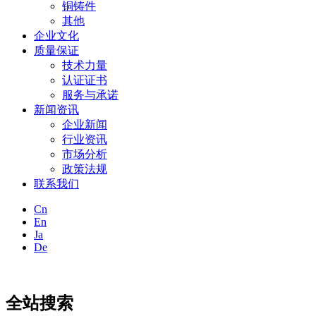
铜铸件
其他
企业文化
质量保证
技术力量
认证证书
服务与承诺
新闻资讯
企业新闻
行业资讯
市场分析
政策法规
联系我们
Cn
En
Ja
De
全站搜索