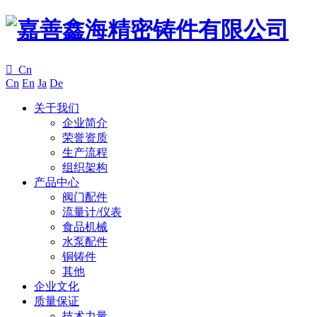

Cn
Cn
En
Ja
De
关于我们
企业简介
荣誉资质
生产流程
组织架构
产品中心
阀门配件
流量计/仪表
食品机械
水泵配件
铜铸件
其他
企业文化
质量保证
技术力量