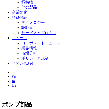
銅鋳物
他の製品
企業文化
品質保証
テクノロジー
認証書
サービスとプロミス
ニュース
コーポレートニュース
業界情報
市場分析
ポリシーと規制
お問い合わせ
Cn
En
Ja
De
ポンプ部品