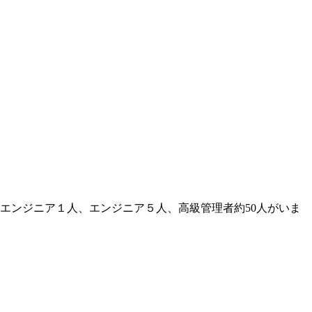
級エンジニア１人、エンジニア５人、高級管理者約50人がいま