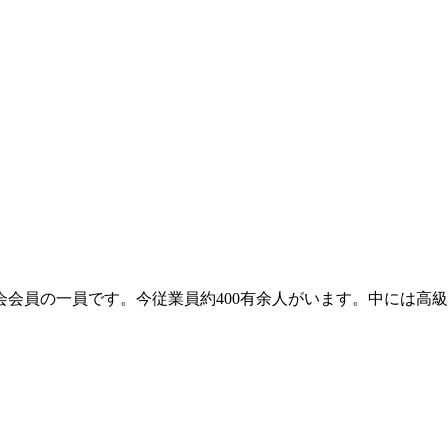
会会員の一員です。今従業員約400有余人がいます。中には高