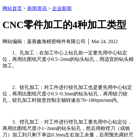
网站首页
>
新闻资讯
>
企业新闻
CNC零件加工的4种加工类型
网站编辑：嘉善鑫海精密铸件有限公司 │ Mar 24, 2022
1、孔加工：在加工中心上钻孔前一定要先用中心钻定
位，再用比图纸尺度小0.5~2mm的钻头钻孔，用适宜的钻头精
加工。
2、铰孔加工：对工件进行铰孔加工也是要先用中心钻定
位，再用比图纸尺度小0.5~0.3mm的钻头钻孔，再用铰刀铰
孔，铰孔加工时留意控制主轴转速在70~180rpm/min内。
3、镗孔加工：对工件进行镗孔加工要先用中心钻定位，
再用比图纸尺度小1~2mm的钻头钻孔，然后用粗镗刀（或铣
刀）加工到只剩下单边0.3mm左右加工余量，后用预先调好尺