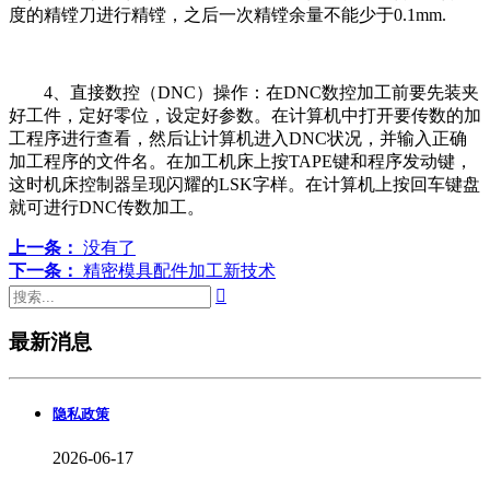
度的精镗刀进行精镗，之后一次精镗余量不能少于0.1mm.
4、直接数控（DNC）操作：在DNC数控加工前要先装夹
好工件，定好零位，设定好参数。在计算机中打开要传数的加
工程序进行查看，然后让计算机进入DNC状况，并输入正确
加工程序的文件名。在加工机床上按TAPE键和程序发动键，
这时机床控制器呈现闪耀的LSK字样。在计算机上按回车键盘
就可进行DNC传数加工。
上一条：
没有了
下一条：
精密模具配件加工新技术

最新消息
隐私政策
2026-06-17