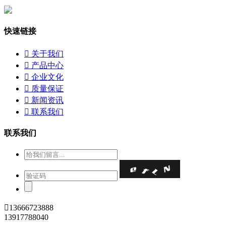
快速链接

关于我们

产品中心

企业文化

质量保证

新闻资讯

联系我们
联系我们

13666723888
13917788040