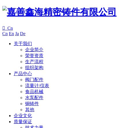

Cn
Cn
En
Ja
De
关于我们
企业简介
荣誉资质
生产流程
组织架构
产品中心
阀门配件
流量计/仪表
食品机械
水泵配件
铜铸件
其他
企业文化
质量保证
技术力量