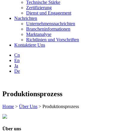
Technische Stärke
Zertifizierung
Dienst und Engagement
Nachrichten
Unternehmensnachrichten
Brancheninformationen
Marktanalyse
Richtlinien und Vorschriften
Kontaktiere Uns
Cn
En
Ja
De
Produktionsprozess
Home
>
Über Uns
> Produktionsprozess
Über uns