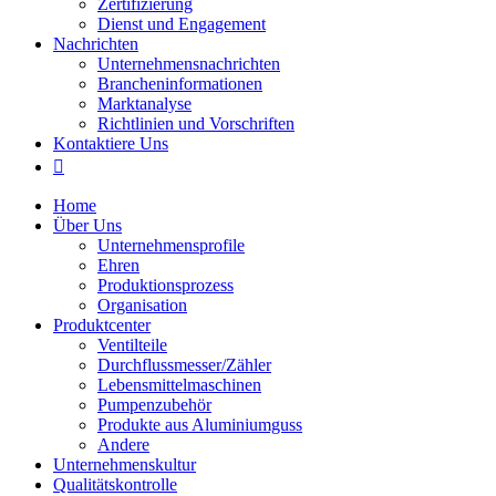
Zertifizierung
Dienst und Engagement
Nachrichten
Unternehmensnachrichten
Brancheninformationen
Marktanalyse
Richtlinien und Vorschriften
Kontaktiere Uns

Home
Über Uns
Unternehmensprofile
Ehren
Produktionsprozess
Organisation
Produktcenter
Ventilteile
Durchflussmesser/Zähler
Lebensmittelmaschinen
Pumpenzubehör
Produkte aus Aluminiumguss
Andere
Unternehmenskultur
Qualitätskontrolle