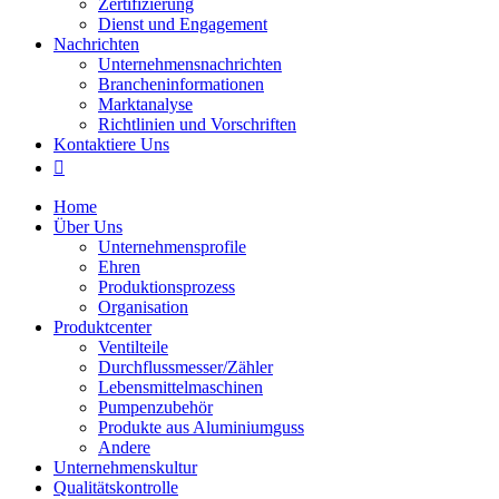
Zertifizierung
Dienst und Engagement
Nachrichten
Unternehmensnachrichten
Brancheninformationen
Marktanalyse
Richtlinien und Vorschriften
Kontaktiere Uns

Home
Über Uns
Unternehmensprofile
Ehren
Produktionsprozess
Organisation
Produktcenter
Ventilteile
Durchflussmesser/Zähler
Lebensmittelmaschinen
Pumpenzubehör
Produkte aus Aluminiumguss
Andere
Unternehmenskultur
Qualitätskontrolle