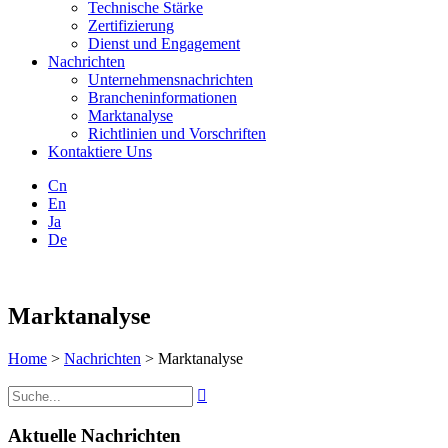
Technische Stärke
Zertifizierung
Dienst und Engagement
Nachrichten
Unternehmensnachrichten
Brancheninformationen
Marktanalyse
Richtlinien und Vorschriften
Kontaktiere Uns
Cn
En
Ja
De
Marktanalyse
Home
>
Nachrichten
> Marktanalyse

Aktuelle Nachrichten