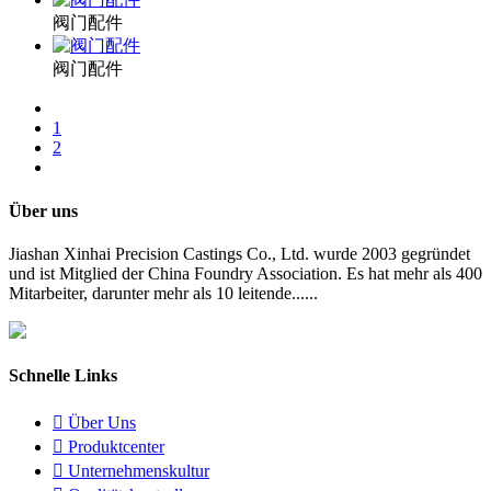
阀门配件
阀门配件
1
2
Über uns
Jiashan Xinhai Precision Castings Co., Ltd. wurde 2003 gegründet
und ist Mitglied der China Foundry Association. Es hat mehr als 400
Mitarbeiter, darunter mehr als 10 leitende......
Schnelle Links

Über Uns

Produktcenter

Unternehmenskultur