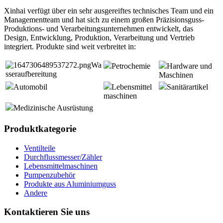
Xinhai verfügt über ein sehr ausgereiftes technisches Team und ein
Managementteam und hat sich zu einem großen Präzisionsguss-
Produktions- und Verarbeitungsunternehmen entwickelt, das
Design, Entwicklung, Produktion, Verarbeitung und Vertrieb
integriert. Produkte sind weit verbreitet in:
Wa
Petrochemie
Hardware und
sseraufbereitung
Maschinen
Automobil
Lebensmittel
Sanitärartikel
maschinen
Medizinische Ausrüstung
Produktkategorie
Ventilteile
Durchflussmesser/Zähler
Lebensmittelmaschinen
Pumpenzubehör
Produkte aus Aluminiumguss
Andere
Kontaktieren Sie uns