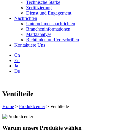
Technische Stärke
Zertifizierung
Dienst und Engagement
Nachrichten
Unternehmensnachrichten
Brancheninformationen
Marktanalyse
Richtlinien und Vorschriften
Kontaktiere Uns
Cn
En
Ja
De
Ventilteile
Home
>
Produktcenter
> Ventilteile
Warum unsere Produkte wählen