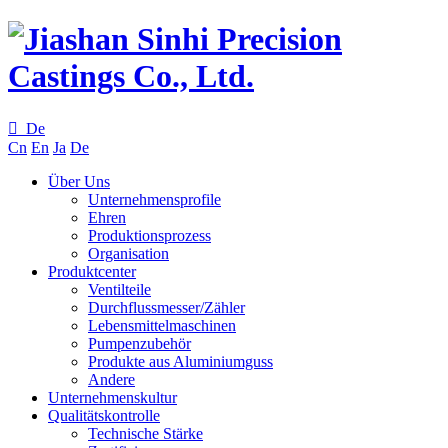

De
Cn
En
Ja
De
Über Uns
Unternehmensprofile
Ehren
Produktionsprozess
Organisation
Produktcenter
Ventilteile
Durchflussmesser/Zähler
Lebensmittelmaschinen
Pumpenzubehör
Produkte aus Aluminiumguss
Andere
Unternehmenskultur
Qualitätskontrolle
Technische Stärke