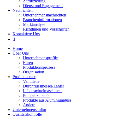
Zertifizierung
Dienst und Engagement
Nachrichten
Unternehmensnachrichten
Brancheninformationen
Marktanalyse
Richtlinien und Vorschriften
Kontaktiere Uns

Home
Über Uns
Unternehmensprofile
Ehren
Produktionsprozess
Organisation
Produktcenter
Ventilteile
Durchflussmesser/Zähler
Lebensmittelmaschinen
Pumpenzubehör
Produkte aus Aluminiumguss
Andere
Unternehmenskultur
Qualitätskontrolle