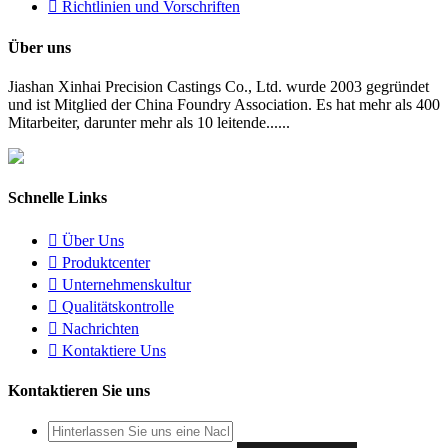

Richtlinien und Vorschriften
Über uns
Jiashan Xinhai Precision Castings Co., Ltd. wurde 2003 gegründet
und ist Mitglied der China Foundry Association. Es hat mehr als 400
Mitarbeiter, darunter mehr als 10 leitende......
Schnelle Links

Über Uns

Produktcenter

Unternehmenskultur

Qualitätskontrolle

Nachrichten

Kontaktiere Uns
Kontaktieren Sie uns