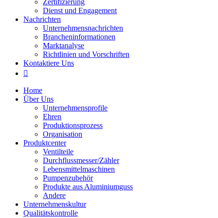
Zertifizierung
Dienst und Engagement
Nachrichten
Unternehmensnachrichten
Brancheninformationen
Marktanalyse
Richtlinien und Vorschriften
Kontaktiere Uns

Home
Über Uns
Unternehmensprofile
Ehren
Produktionsprozess
Organisation
Produktcenter
Ventilteile
Durchflussmesser/Zähler
Lebensmittelmaschinen
Pumpenzubehör
Produkte aus Aluminiumguss
Andere
Unternehmenskultur
Qualitätskontrolle