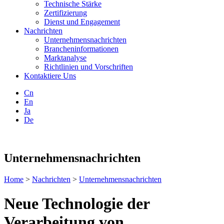
Technische Stärke
Zertifizierung
Dienst und Engagement
Nachrichten
Unternehmensnachrichten
Brancheninformationen
Marktanalyse
Richtlinien und Vorschriften
Kontaktiere Uns
Cn
En
Ja
De
Unternehmensnachrichten
Home
>
Nachrichten
>
Unternehmensnachrichten
Neue Technologie der
Verarbeitung von