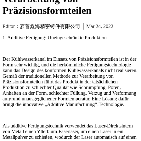
Präzisionsformteilen
Editor：嘉善鑫海精密铸件有限公司 │ Mar 24, 2022
1. Additive Fertigung: Uneingeschränkte Produktion
Der Kühlwasserkanal im Einsatz von Präzisionsformteilen ist in der
Form sehr wichtig, und die herkömmliche Fertigungstechnologie
kann das Design des konformen Kühlwasserkanals nicht realisieren.
Gemäß der traditionellen Methode zur Verarbeitung von
Präzisionsformteilen führt das Produkt in der tatsächlichen
Produktion zu schlechter Qualität wie Schrumpfung, Poren,
Anhaften an der Form, schlechter Füllung, Verzug und Verformung
aufgrund unausgeglichener Formtemperatur. Eine Lösung dafür
bringt die innovative „Additive Manufacturing“-Technologie.
Als additive Fertigungstechnik verwendet das Laser-Direktsintern
von Metall einen Ytterbium-Faserlaser, um einen Laser in ein
Metallpulver zu schießen, wodurch der Laser automatisch auf einen