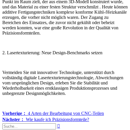
Punkt im Raum zielt, der aus einem 3D-Modell konstruiert wurde,
und das Material zu einer festen Struktur verschmilzt . Heute können
additive Fertigungstechniken komplexe konforme Kühl-/Heizkanäle
erzeugen, die vorher nicht möglich waren. Der Zugang zu
Bereichen des Einsatzes, die zuvor nicht gekühlt oder beheizt
werden konnten, war eine große Revolution in der Qualität von
Präzisionsformteilen.
2. Lasertexturierung: Neue Design-Benchmarks setzen
Vermeiden Sie mit innovativer Technologie, unterstützt durch
vollständig digitale Lasertexturierungstechnologie, Abweichungen
vom ursprünglichen Design, erleben Sie die Stabilität und
Wiederholbarkeit eines erstklassigen Produktionsprozesses und
unbegrenzte Designmöglichkeiten.
Vorherige：
4 Arten der Bearbeitung von CNC-Teilen
Nächster：
Wie kaufe ich Präzisionsformteile?
