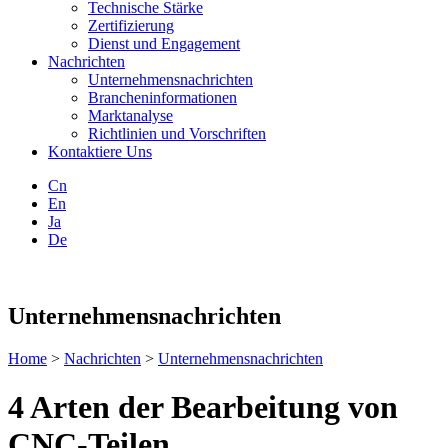
Technische Stärke
Zertifizierung
Dienst und Engagement
Nachrichten
Unternehmensnachrichten
Brancheninformationen
Marktanalyse
Richtlinien und Vorschriften
Kontaktiere Uns
Cn
En
Ja
De
Unternehmensnachrichten
Home
>
Nachrichten
>
Unternehmensnachrichten
4 Arten der Bearbeitung von
CNC-Teilen