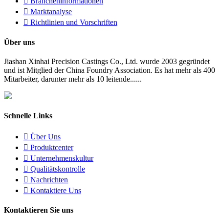

Brancheninformationen

Marktanalyse

Richtlinien und Vorschriften
Über uns
Jiashan Xinhai Precision Castings Co., Ltd. wurde 2003 gegründet
und ist Mitglied der China Foundry Association. Es hat mehr als 400
Mitarbeiter, darunter mehr als 10 leitende......
Schnelle Links

Über Uns

Produktcenter

Unternehmenskultur

Qualitätskontrolle

Nachrichten

Kontaktiere Uns
Kontaktieren Sie uns