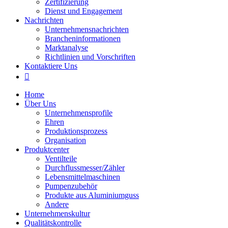
Zertifizierung
Dienst und Engagement
Nachrichten
Unternehmensnachrichten
Brancheninformationen
Marktanalyse
Richtlinien und Vorschriften
Kontaktiere Uns

Home
Über Uns
Unternehmensprofile
Ehren
Produktionsprozess
Organisation
Produktcenter
Ventilteile
Durchflussmesser/Zähler
Lebensmittelmaschinen
Pumpenzubehör
Produkte aus Aluminiumguss
Andere
Unternehmenskultur
Qualitätskontrolle