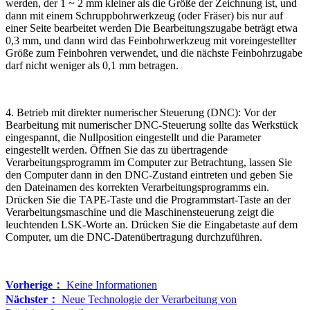
werden, der 1 ~ 2 mm kleiner als die Größe der Zeichnung ist, und
dann mit einem Schruppbohrwerkzeug (oder Fräser) bis nur auf
einer Seite bearbeitet werden Die Bearbeitungszugabe beträgt etwa
0,3 mm, und dann wird das Feinbohrwerkzeug mit voreingestellter
Größe zum Feinbohren verwendet, und die nächste Feinbohrzugabe
darf nicht weniger als 0,1 mm betragen.
4. Betrieb mit direkter numerischer Steuerung (DNC): Vor der
Bearbeitung mit numerischer DNC-Steuerung sollte das Werkstück
eingespannt, die Nullposition eingestellt und die Parameter
eingestellt werden. Öffnen Sie das zu übertragende
Verarbeitungsprogramm im Computer zur Betrachtung, lassen Sie
den Computer dann in den DNC-Zustand eintreten und geben Sie
den Dateinamen des korrekten Verarbeitungsprogramms ein.
Drücken Sie die TAPE-Taste und die Programmstart-Taste an der
Verarbeitungsmaschine und die Maschinensteuerung zeigt die
leuchtenden LSK-Worte an. Drücken Sie die Eingabetaste auf dem
Computer, um die DNC-Datenübertragung durchzuführen.
Vorherige：
Keine Informationen
Nächster：
Neue Technologie der Verarbeitung von